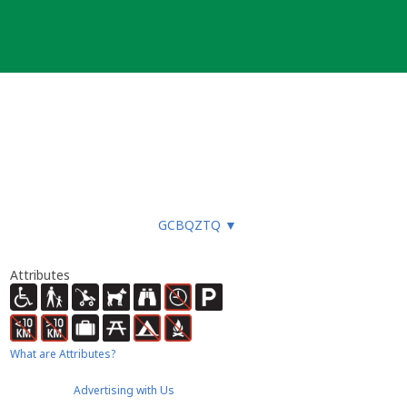
GCBQZTQ
▼
Attributes
What are Attributes?
Advertising with Us