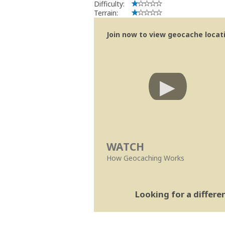
Difficulty:
Terrain:
Join now to view geocache locatio
WATCH
How Geocaching Works
Looking for a differ