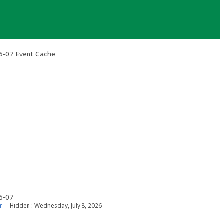
026-07 Event Cache
26-07
r
Hidden : Wednesday, July 8, 2026