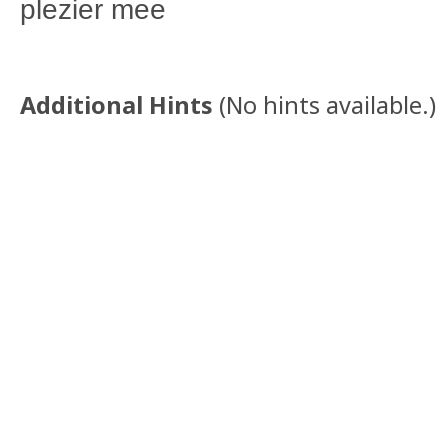
plezier mee
Additional Hints
(
No hints available.
)