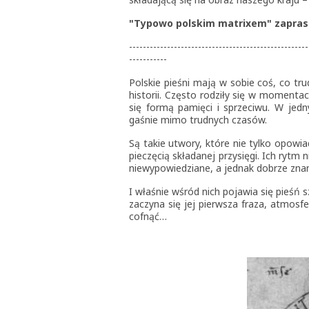
"Typowo polskim matrixem" zapras
----------------------------------------------------
-----------
Polskie pieśni mają w sobie coś, co tr
historii. Często rodziły się w momenta
się formą pamięci i sprzeciwu. W jedn
gaśnie mimo trudnych czasów.
Są takie utwory, które nie tylko opowi
pieczęcią składanej przysięgi. Ich rytm 
niewypowiedziane, a jednak dobrze zna
I właśnie wśród nich pojawia się pieśń s
zaczyna się jej pierwsza fraza, atmosfe
cofnąć…