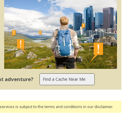
ent adventure?
ervices is subject to the terms and conditions
in our disclaimer
.