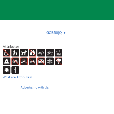
GCBR0JQ
▼
Attributes
What are Attributes?
Advertising with Us