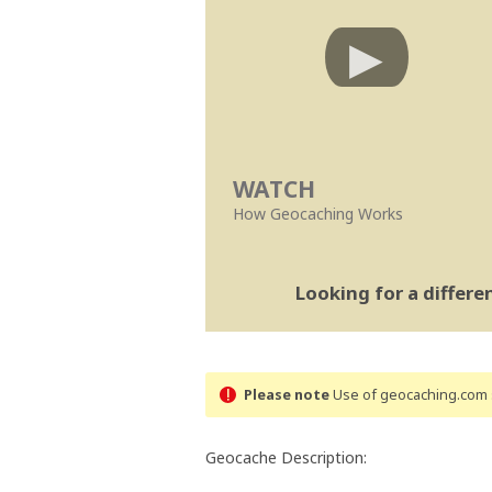
WATCH
How Geocaching Works
Looking for a differ
Please note
Use of geocaching.com s
Geocache Description: