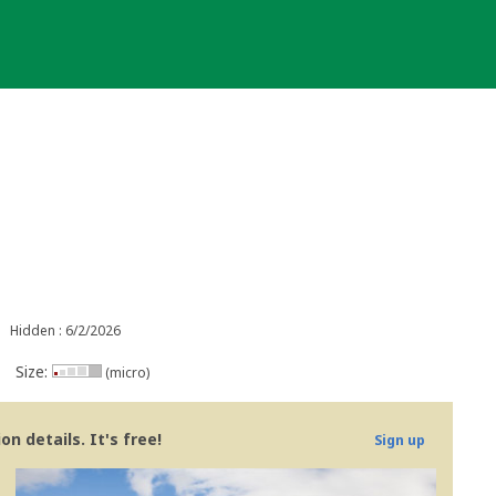
Hidden : 6/2/2026
Size:
(micro)
n details. It's free!
Sign up