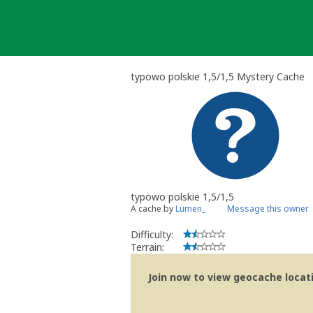
Skip
to
content
typowo polskie 1,5/1,5 Mystery Cache
typowo polskie 1,5/1,5
A cache by
Lumen_
Message this owner
Difficulty:
Terrain:
Join now to view geocache locatio