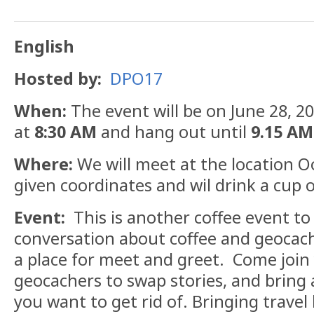
English
Hosted by:
DPO17
When:
The event will be on June 28, 2
at
8:30 AM
and hang out until
9.15 AM
Where:
We will meet at the location 
given coordinates and wil drink a cup 
Event:
This is another coffee event to
conversation about coffee and geocachi
a place for meet and greet. Come join 
geocachers to swap stories, and bring 
you want to get rid of. Bringing travel