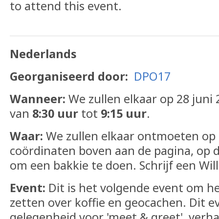
to attend this event.
Nederlands
Georganiseerd door:
DPO17
Wanneer:
We zullen elkaar op 28 jun
van
8:30 uur
tot
9:15 uur
.
Waar:
We zullen elkaar ontmoeten op
coördinaten boven aan de pagina, op 
om een bakkie te doen. Schrijf een Will
Event:
Dit is het volgende event om he
zetten over koffie en geocachen. Dit e
gelegenheid voor 'meet & greet', verha