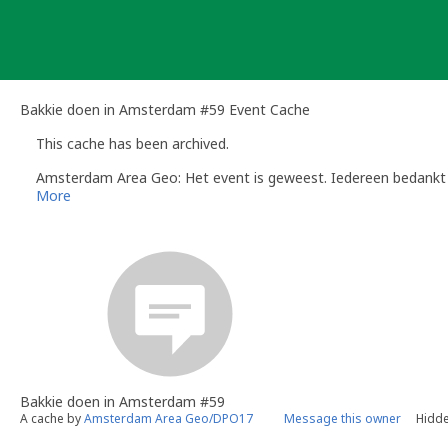
Skip
to
content
Bakkie doen in Amsterdam #59 Event Cache
This cache has been archived.
Amsterdam Area Geo: Het event is geweest. Iedereen bedankt 
More
Bakkie doen in Amsterdam #59
A cache by
Amsterdam Area Geo/DPO17
Message this owner
Hidde