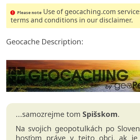
Use of geocaching.com services
Please note
terms and conditions
in our disclaimer
.
Geocache Description:
...samozrejme tom
Spišskom
.
Na svojich geopotulkách po Slov
hosťom práve v tejto obci, ak je