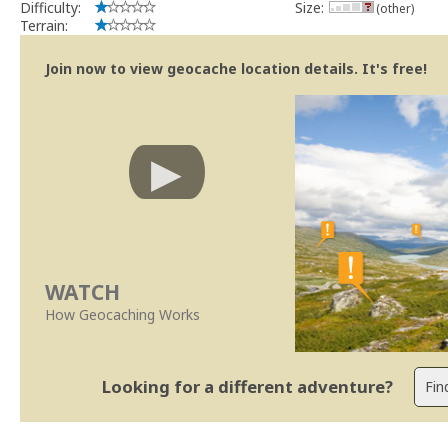
Difficulty:
Size:
(other)
Terrain:
Join now to view geocache location details. It's free!
WATCH
How Geocaching Works
Looking for a different adventure?