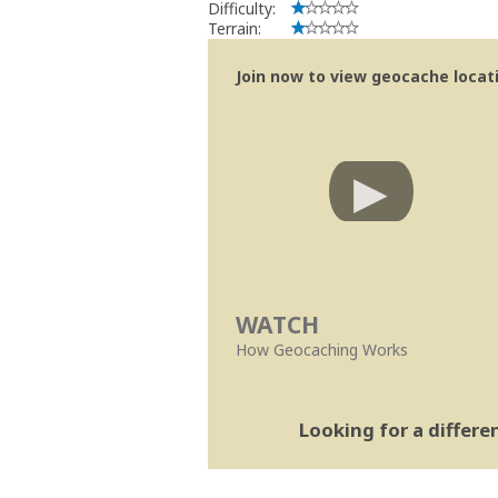
Difficulty:
Terrain:
Join now to view geocache locatio
WATCH
How Geocaching Works
Looking for a differ