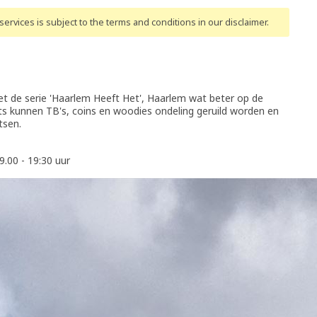
ervices is subject to the terms and conditions
in our disclaimer
.
et de serie 'Haarlem Heeft Het', Haarlem wat beter op de
s kunnen TB's, coins en woodies ondeling geruild worden en
tsen.
.00 - 19:30 uur