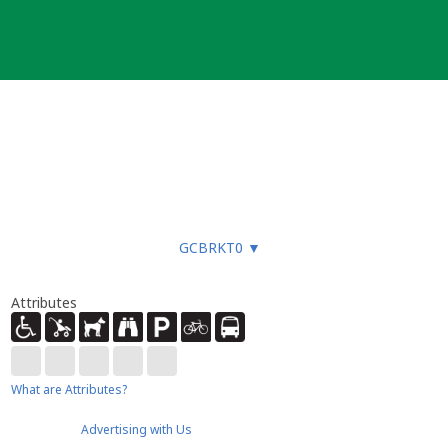
GCBRKT0
▼
Attributes
What are Attributes?
Advertising with Us