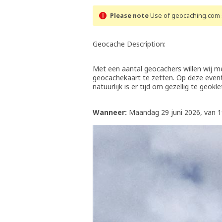
Please note
Use of geocaching.com s
Geocache Description:
Met een aantal geocachers willen wij m
geocachekaart te zetten. Op deze event
natuurlijk is er tijd om gezellig te geokle
Wanneer:
Maandag 29 juni 2026, van 19