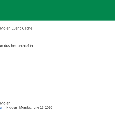
 Molen Event Cache
n dus het archief in.
 Molen
er
Hidden : Monday, June 29, 2026