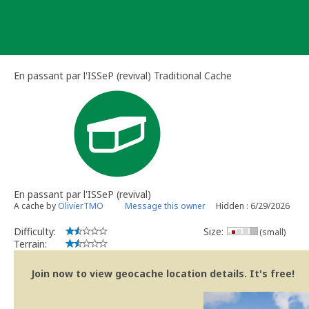
Skip
to
content
En passant par l'ISSeP (revival) Traditional Cache
En passant par l'ISSeP (revival)
A cache by
OlivierTMO
Message this owner
Hidden : 6/29/2026
Difficulty:
Size:
(small)
Terrain:
Join now to view geocache location details. It's free!