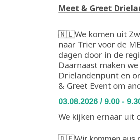
Meet & Greet Driela
🇳🇱We komen uit Zwi
naar Trier voor de M
dagen door in de regi
Daarnaast maken we e
Drielandenpunt en or
& Greet Event om and
03.08
.2026 / 9.00 - 9.
We kijken ernaar uit
🇩🇪Wir kommen aus de