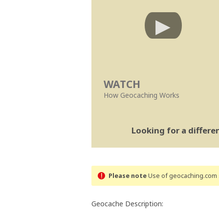
WATCH
How Geocaching Works
Looking for a differ
Please note
Use of geocaching.com s
Geocache Description: