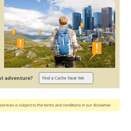
ent adventure?
ervices is subject to the terms and conditions
in our disclaimer
.