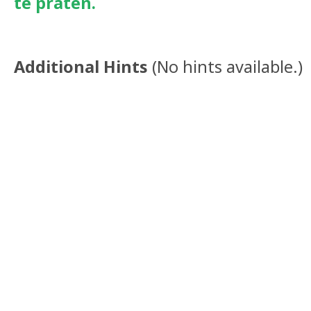
te praten.
Additional Hints
(
No hints available.
)