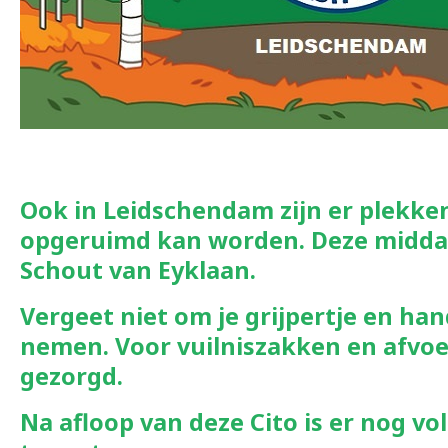
Ook in Leidschendam zijn er plekke
opgeruimd kan worden.
Deze
midda
Schout van Eyk
laan.
Vergeet niet om je grijpertje en h
nemen. Voor vuilniszakken en afvoe
gezorgd.
Na afloop van deze Cito is er nog vo