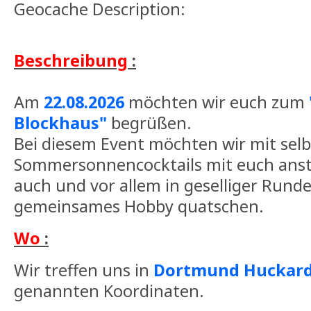
Geocache Description:
Beschreibung
:
Am
22.08.2026
möchten wir euch zum
Blockhaus"
begrüßen.
Bei diesem Event möchten wir mit sel
Sommersonnencocktails mit euch anst
auch und vor allem in geselliger Rund
gemeinsames Hobby quatschen.
Wo
:
Wir treffen uns in
Dortmund Huckar
genannten Koordinaten.