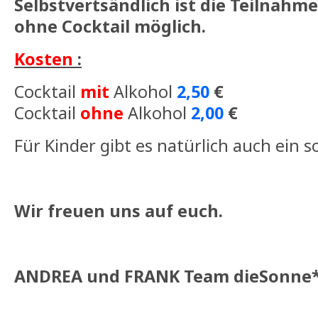
Selbstvertsändlich ist die Teilnahm
ohne Cocktail möglich.
Kosten
:
Cocktail
mit
Alkohol
2,50
€
Cocktail
ohne
Alkohol
2,00
€
Für Kinder gibt es natürlich auch ein 
Wir freuen uns auf euch.
ANDREA und FRANK Team dieSonne