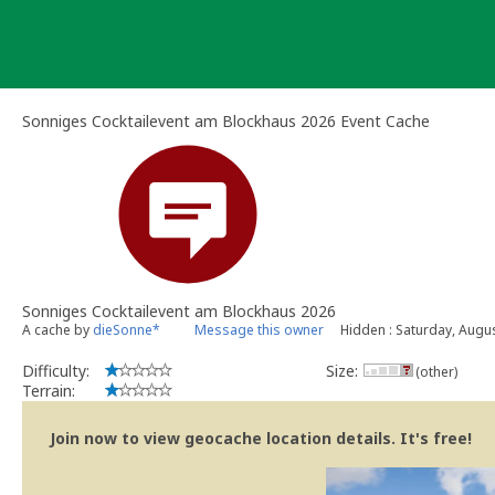
Skip
to
content
Sonniges Cocktailevent am Blockhaus 2026 Event Cache
Sonniges Cocktailevent am Blockhaus 2026
A cache by
dieSonne*
Message this owner
Hidden : Saturday, Augu
Difficulty:
Size:
(other)
Terrain:
Join now to view geocache location details. It's free!