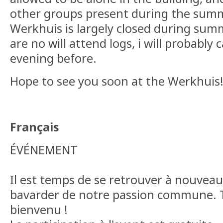
other groups present during the summ
Werkhuis is largely closed during summ
are no will attend logs, i will probably
evening before.
Hope to see you soon at the Werkhuis
Français
ÉVÉNEMENT
Il est temps de se retrouver à nouveau
bavarder de notre passion commune. T
bienvenu !