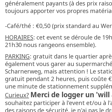
généralement payants (à des prix rais
toujours apporter vos propres matéri
-Café/thé : €0,50 (prix standard au We
HORAIRES
: cet event se déroule de 19
21h30 nous rangeons ensemble).
PARKING
: gratuit dans le quartier ap
également vous garer au supermarché 
Scharnerweg, mais attention ! Le stat
gratuit pendant 2 heures, puis coûte 
une minute de stationnement suppléme
Merci de logger un 'will
Curieux?
souhaitez participer à l'event et/ou à l'a
des raisons de sécurité, je n'ai pas le d