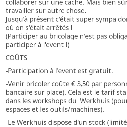
collaborer sur une cache. Mais bien sû
travailler sur autre chose.
Jusqu'à présent c'était super sympa do
où on s'était arrêtés !
(Participer au bricolage n'est pas obli
participer à l'event !)
COÛTS
-Participation à l'event est gratuit.
-Venir bricoler coûte € 3,50 par person
bancaire sur place). Cela est le tarif s
dans les workshops du Werkhuis (pour l
espaces et les outils/machines).
-Le Werkhuis dispose d'un stock (limit