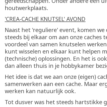
gereedschappen. Onder andere een ui
houtwerkplaats.
'CREA-CACHE KNUTSEL' AVOND
Naast het 'reguliere' event, komen we
steeds bij elkaar om aan onze caches t
voordeel van samen knutselen werken i
kunt wisselen en elkaar kunt helpen 
(technische) oplossingen. En het is oo
dan alleen thuis in je hobbykamer bezig
Het idee is dat we aan onze (eigen) cac
samenwerken aan een cache. Maar er
werken kan natuurlijk ook.
Tot dusver was het steeds hartstikke g