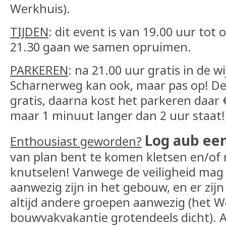
Werkhuis).
TIJDEN
: dit event is van 19.00 uur tot
21.30 gaan we samen opruimen.
PARKEREN
: na 21.00 uur gratis in de wi
Scharnerweg kan ook, maar pas op! De 
gratis, daarna kost het parkeren daar €
maar 1 minuut langer dan 2 uur staat!
Log aub een
Enthousiast geworden?
van plan bent te komen kletsen en/o
knutselen! Vanwege de veiligheid mag i
aanwezig zijn in het gebouw, en er zijn
altijd andere groepen aanwezig (het We
bouwvakvakantie grotendeels dicht). A