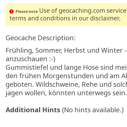
Use of geocaching.com services
Please note
terms and conditions
in our disclaimer
.
Geocache Description:
Frühling, Sommer, Herbst und Winter 
anzuschauen :-)
Gummistiefel und lange Hose sind mei
den frühen Morgenstunden und am Abe
geboten. Wildschweine, Rehe und solch
jagen wollen, könnten unterwegs sein
Additional Hints
(
No hints available.
)