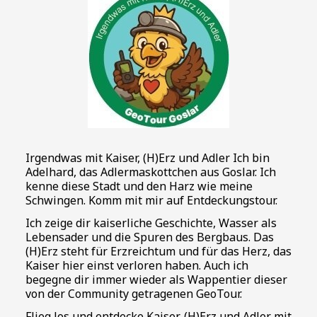
Irgendwas mit Kaiser, (H)Erz und Adler Ich bin
Adelhard, das Adlermaskottchen aus Goslar. Ich
kenne diese Stadt und den Harz wie meine
Schwingen. Komm mit mir auf Entdeckungstour.
Ich zeige dir kaiserliche Geschichte, Wasser als
Lebensader und die Spuren des Bergbaus. Das
(H)Erz steht für Erzreichtum und für das Herz, das
Kaiser hier einst verloren haben. Auch ich
begegne dir immer wieder als Wappentier dieser
von der Community getragenen GeoTour.
Flieg los und entdecke Kaiser, (H)Erz und Adler mit