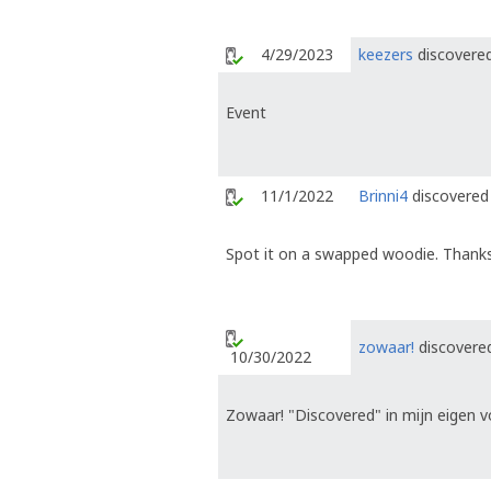
4/29/2023
keezers
discovered
Event
11/1/2022
Brinni4
discovered 
Spot it on a swapped woodie. Thanks 
zowaar!
discovered
10/30/2022
Zowaar! "Discovered" in mijn eigen v