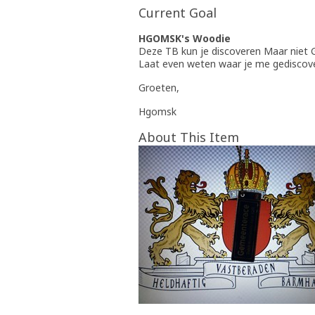
Current Goal
HGOMSK's Woodie
Deze TB kun je discoveren Maar niet 
Laat even weten waar je me gediscove
Groeten,
Hgomsk
About This Item