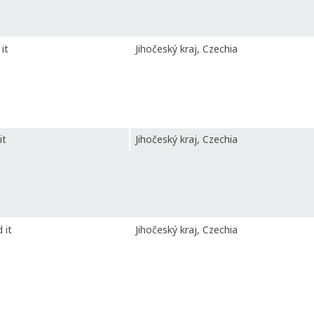
it
Jihočeský kraj, Czechia
it
Jihočeský kraj, Czechia
 it
Jihočeský kraj, Czechia