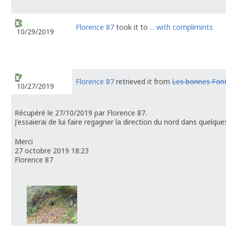
Florence 87
took it to
... with complimints
10/29/2019
Florence 87
retrieved it from
Les bonnes Fon
10/27/2019
Récupéré le 27/10/2019 par Florence 87.
J'essaierai de lui faire regagner la direction du nord dans quelque
Merci
27 octobre 2019 18:23
Florence 87