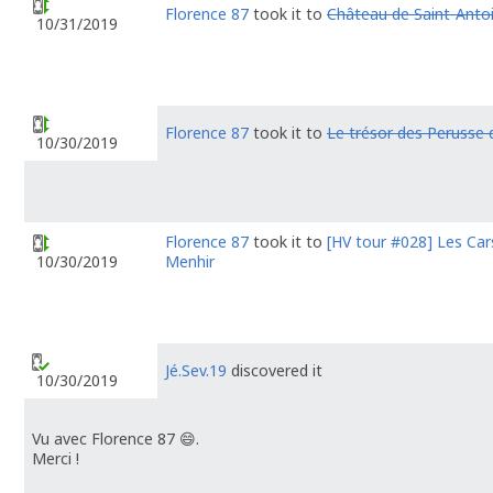
Florence 87
took it to
Château de Saint-Anto
10/31/2019
Florence 87
took it to
Le trésor des Perusse 
10/30/2019
Florence 87
took it to
[HV tour #028] Les Cars
Menhir
10/30/2019
Jé.Sev.19
discovered it
10/30/2019
Vu avec Florence 87 😄.
Merci !