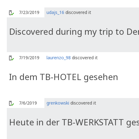
7/23/2019
udajs_16
discovered it
Discovered during my trip to D
7/19/2019
laurenzo_98
discovered it
In dem TB-HOTEL gesehen
7/6/2019
grenkowski
discovered it
Heute in der TB-WERKSTATT ge