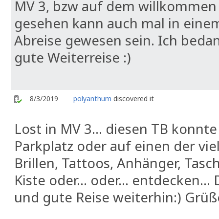
MV 3, bzw auf dem willkommen 
gesehen kann auch mal in eine
Abreise gewesen sein. Ich beda
gute Weiterreise :)
8/3/2019
polyanthum
discovered it
Lost in MV 3… diesen TB konnte
Parkplatz oder auf einen der vi
Brillen, Tattoos, Anhänger, Tasc
Kiste oder… oder… entdecken...
und gute Reise weiterhin:) Grüß