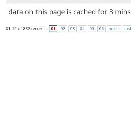
data on this page is cached for 3 mins
01-10 of 832 records ·
01
02
03
04
05
06
next ›
las