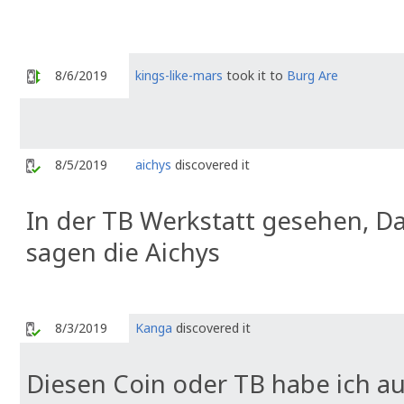
8/6/2019
kings-like-mars
took it to
Burg Are
8/5/2019
aichys
discovered it
In der TB Werkstatt gesehen, Da
sagen die Aichys
8/3/2019
Kanga
discovered it
Diesen Coin oder TB habe ich a