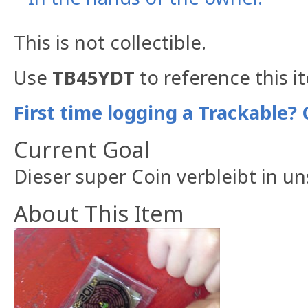
This is not collectible.
Use
TB45YDT
to reference this i
First time logging a Trackable? 
Current Goal
Dieser super Coin verbleibt in u
About This Item