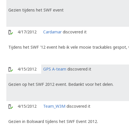
Gezien tijdens het SWF event
4/17/2012
Cardamar
discovered it
Tijdens het SWF '12 event heb ik vele mooie trackables gespot, w
4/15/2012
GPS A-team
discovered it
Gezien op het SWF 2012 event. Bedankt voor het delen.
4/15/2012
Team_W3M
discovered it
Gezien in Bolsward tijdens het SWF Event 2012.