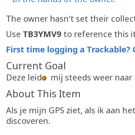
The owner hasn't set their collec
Use
TB3YMV9
to reference this 
First time logging a Trackable? 
Current Goal
Deze leid
mij steeds weer naar
About This Item
Als je mijn GPS ziet, als ik aan h
discoveren.