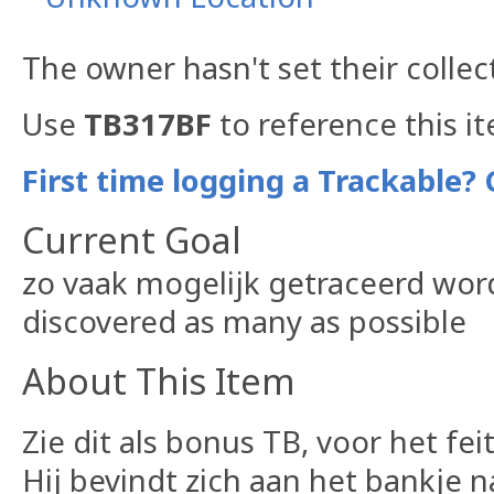
The owner hasn't set their collec
Use
TB317BF
to reference this i
First time logging a Trackable? 
Current Goal
zo vaak mogelijk getraceerd wor
discovered as many as possible
About This Item
Zie dit als bonus TB, voor het fe
Hij bevindt zich aan het bankje n