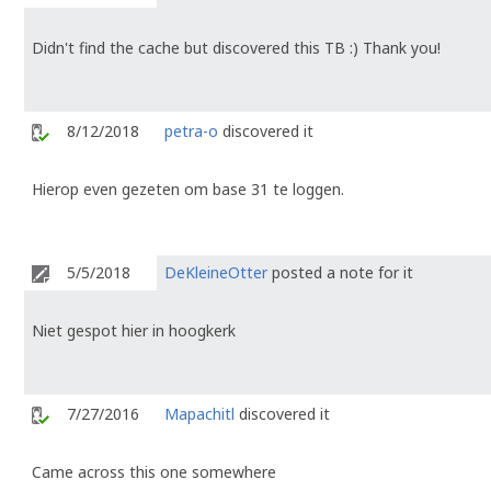
Didn't find the cache but discovered this TB :) Thank you!
8/12/2018
petra-o
discovered it
Hierop even gezeten om base 31 te loggen.
5/5/2018
DeKleineOtter
posted a note for it
Niet gespot hier in hoogkerk
7/27/2016
Mapachitl
discovered it
Came across this one somewhere