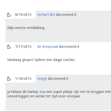
8/19/2015
ritchie1403
discovered it
Mijn eerste ontdekking
7/17/2015
de Korporaal
discovered it
Vandaag gespot tijdens een dagje cachen.
1/18/2015
terpje
discovered it
ja helaas dit bankje zou een super plekje zijn om te looggen mit
vooral loggen en verder brr tijd voor voorjaar.