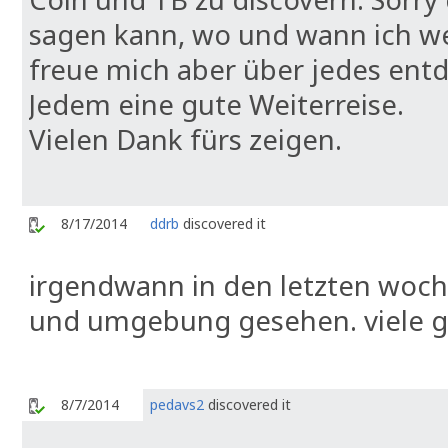
sagen kann, wo und wann ich w
freue mich aber über jedes ent
Jedem eine gute Weiterreise.
Vielen Dank fürs zeigen.
8/17/2014
ddrb
discovered it
irgendwann in den letzten woc
und umgebung gesehen. viele 
8/7/2014
pedavs2
discovered it