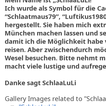
Ich wurde als Symbol für die C
“Schlaatmaus79”, “Luftikus198
hergestellt. Sie haben mich extr
München machen lassen und set
damit ich die Möglichkeit habe 
reisen. Aber zwischendurch möc
Wesel besuchen. Bitte nehmt mi
macht viele lustige und aufrege
Danke sagt
SchlaaLuLi
Gallery Images related to "Schla