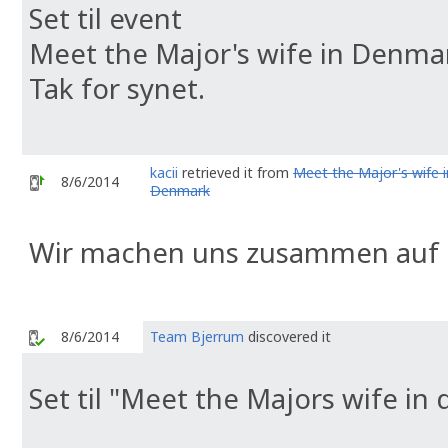
Set til event
Meet the Major's wife in Denma
Tak for synet.
kacii
retrieved it from
Meet the Major's wife i
8/6/2014
Denmark
Wir machen uns zusammen auf d
8/6/2014
Team Bjerrum
discovered it
Set til "Meet the Majors wife in