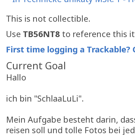
This is not collectible.
Use
TB56NT8
to reference this i
First time logging a Trackable? 
Current Goal
Hallo
ich bin "SchlaaLuLi".
Mein Aufgabe besteht darin, dass
reisen soll und tolle Fotos bei j