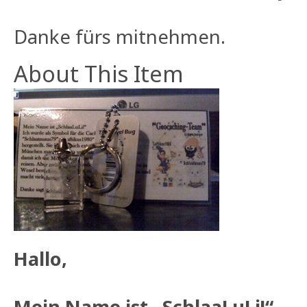
Danke fürs mitnehmen.
About This Item
Hallo,
Mein Name ist „SchlaaLuLi!“