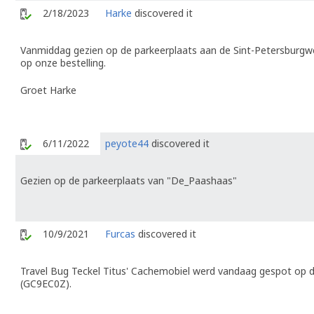
2/18/2023
Harke
discovered it
Vanmiddag gezien op de parkeerplaats aan de Sint-Petersburg
op onze bestelling.
Groet Harke
6/11/2022
peyote44
discovered it
Gezien op de parkeerplaats van "De_Paashaas"
10/9/2021
Furcas
discovered it
Travel Bug Teckel Titus' Cachemobiel werd vandaag gespot op 
(GC9EC0Z).