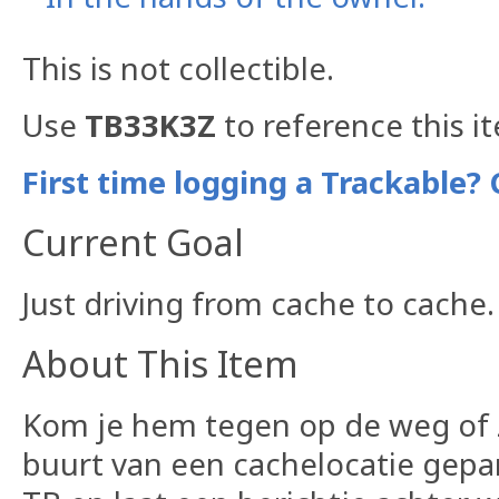
This is not collectible.
Use
TB33K3Z
to reference this i
First time logging a Trackable? 
Current Goal
Just driving from cache to cache.
About This Item
Kom je hem tegen op de weg of z
buurt van een cachelocatie gepa