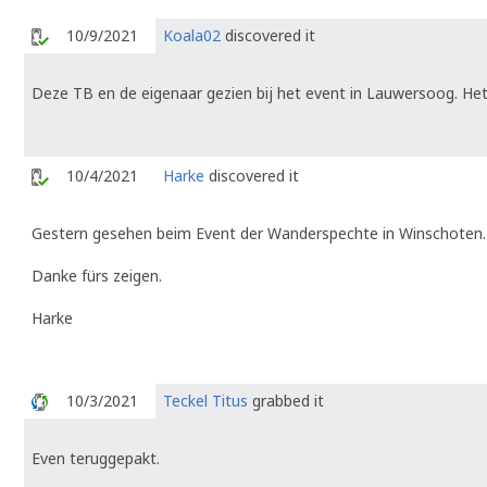
10/9/2021
Koala02
discovered it
Deze TB en de eigenaar gezien bij het event in Lauwersoog. Het
10/4/2021
Harke
discovered it
Gestern gesehen beim Event der Wanderspechte in Winschoten.
Danke fürs zeigen.
Harke
10/3/2021
Teckel Titus
grabbed it
Even teruggepakt.