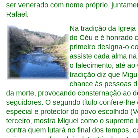
ser venerado com nome próprio, juntame
Rafael.
Na tradição da Igreja
do Céu e é honrado c
primeiro designa-o c
assiste cada alma na 
o falecimento, até ao
tradição diz que Migu
chance às pessoas d
da morte, provocando consternação ao 
seguidores. O segundo título confere-lhe
especial e protector do povo escolhido (
terceiro, mostra Miguel como o supremo 
contra quem lutará no final dos tempos,