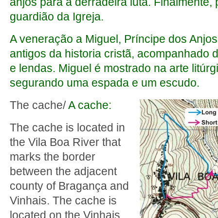
anjos para a derradeira luta. Finalmente, p
guardião da Igreja.
A veneração a Miguel, Príncipe dos Anjo
antigos da historia cristã, acompanhado 
e lendas. Miguel é mostrado na arte litúr
segurando uma espada e um escudo.
The cache/
A cache:
The cache is located in
the Vila Boa River that
marks the border
between the adjacent
county of Bragança and
Vinhais. The cache is
located on the Vinhais