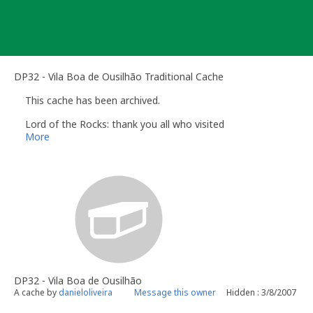
Skip
to
content
DP32 - Vila Boa de Ousilhão Traditional Cache
This cache has been archived.
Lord of the Rocks: thank you all who visited
More
DP32 - Vila Boa de Ousilhão
A cache by
danieloliveira
Message this owner
Hidden : 3/8/2007