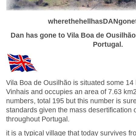
wherethehellhasDANgone
Dan has gone to Vila Boa de Ousilhão
Portugal.
Vila Boa de Ousilhão is situated some 14
Vinhais and occupies an area of 7.63 km2
numbers, total 195 but this number is sure
standards given the mass desertification o
throughout Portugal.
it is a typical village that today survives f