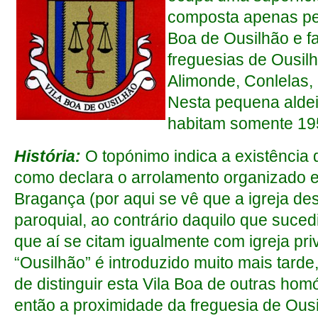
composta apenas pe
Boa de Ousilhão e fa
freguesias de Ousilh
Alimonde, Conlelas,
Nesta pequena alde
habitam somente 195
História:
O topónimo indica a existência d
como declara o arrolamento organizado 
Bragança (por aqui se vê que a igreja desta
paroquial, ao contrário daquilo que sucedi
que aí se citam igualmente com igreja pri
“Ousilhão” é introduzido muito mais tard
de distinguir esta Vila Boa de outras ho
então a proximidade da freguesia de Ous