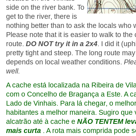
side on the river bank. To
get to the river, there is
nothing better than to ask the locals who wi
Please note that it is easier to walk to the
route.
DO NOT try it in a 2x4
. I did it (up
pretty tight and steep. The long route ma
depends on local weather conditions.
Ple
well.
A cache está localizada na Ribeira de Vila
com o Concelho de Bragança a Este. A c
Lado de Vinhais. Para lá chegar, o melho
habitantes a melhor maneira. Sugiro que
alcatrão até à cache e
NÃO TENTEM levar
mais curta
. A rota mais comprida pode s