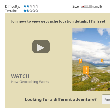
Difficulty:
Size:
(small)
Terrain:
Join now to view geocache location details. It's free!
WATCH
How Geocaching Works
Looking for a different adventure?