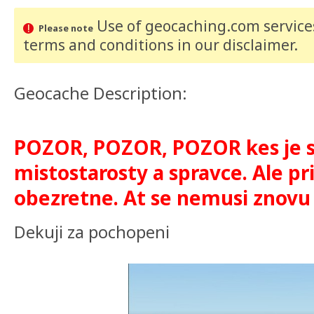
Use of geocaching.com services
Please note
terms and conditions
in our disclaimer
.
Geocache Description:
POZOR, POZOR, POZOR kes je s
mistostarosty a spravce. Ale pr
obezretne. At se nemusi znovu 
Dekuji za pochopeni