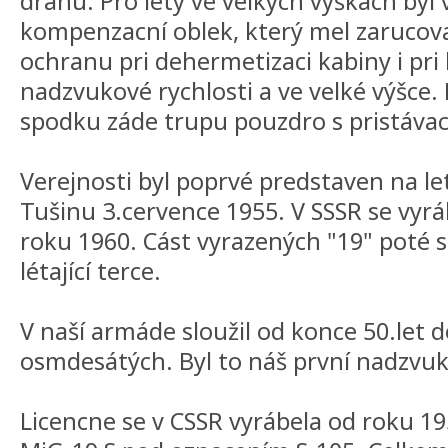
dráhu. Pro lety ve velkých výškách byl
kompenzacní oblek, který mel zarucova
ochranu pri dehermetizaci kabiny i pri 
nadzvukové rychlosti a ve velké výšce.
spodku záde trupu pouzdro s pristáv
Verejnosti byl poprvé predstaven na le
Tušinu 3.cervence 1955. V SSSR se vyrá
roku 1960. Cást vyrazených "19" poté sl
létající terce.
V naší armáde sloužil od konce 50.let d
osmdesátých. Byl to náš první nadzvuk
Licencne se v CSSR vyrábela od roku 1