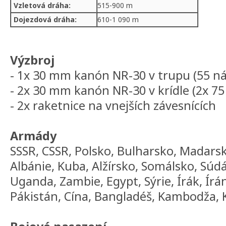
Vzletová dráha:
515-900 m
Dojezdová dráha:
610-1 090 m
Výzbroj
- 1x 30 mm kanón NR-30 v trupu (55 n
- 2x 30 mm kanón NR-30 v krídle (2x 75
- 2x raketnice na vnejších závesnících
Armády
SSSR, CSSR, Polsko, Bulharsko, Madar
Albánie, Kuba, Alžírsko, Somálsko, Súd
Uganda, Zambie, Egypt, Sýrie, Írák, Írá
Pákistán, Cína, Bangladéš, Kambodža, 