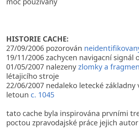
moc používaný
HISTORIE CACHE:
27/09/2006 pozorován
neidentifikovan
19/11/2006 zachycen navigacní signál 
01/05/2007 nalezeny
zlomky a fragme
létajicího stroje
22/06/2007 nedaleko letecké základn
letoun
c. 1045
tato cache byla inspirována prvními tr
poctou zpravodajské práce jejich auto