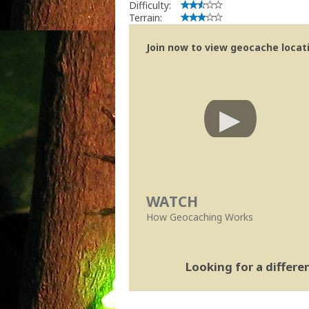
Difficulty:
Terrain:
Join now to view geocache locatio
WATCH
How Geocaching Works
Looking for a differ