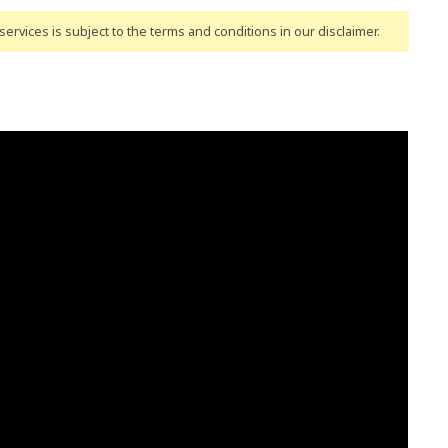
ervices is subject to the terms and conditions
in our disclaimer
.