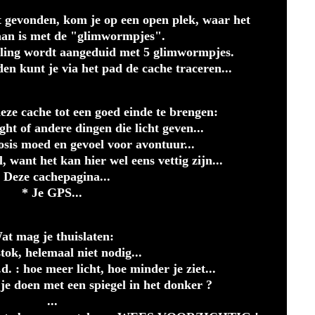
t gevonden, kom je op een open plek, waar het
aan is met de "glimwormpjes".
ling wordt aangeduid met 5 glimwormpjes.
n kunt je via het pad de cache traceren...
ze cache tot een goed einde te brengen:
ht of andere dingen die licht geven...
sis moed en gevoel voor avontuur...
, want het kan hier wel eens vettig zijn...
 Deze cachepagina...
* Je GPS...
at mag je thuislaten:
tok, helemaal niet nodig...
. : hoe meer licht, hoe minder je ziet...
 je doen met een spiegel in het donker ?
...