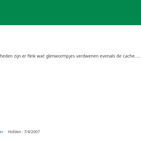
eden zijn er flink wat glimwormpjes verdwenen evenals de cache…
er
Hidden : 7/4/2007