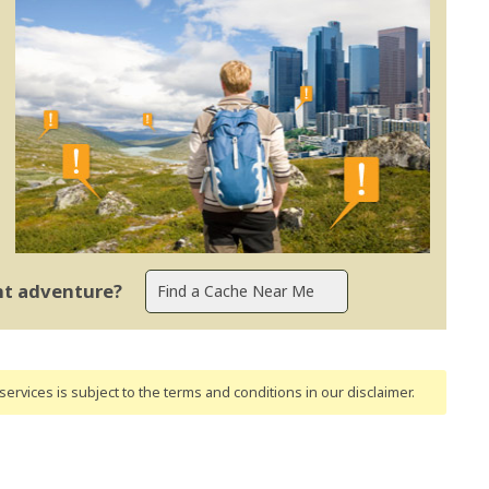
ent adventure?
ervices is subject to the terms and conditions
in our disclaimer
.