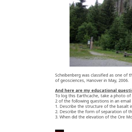
Scheibenberg was classified as one of 
of geosciences, Hanover in May, 2006.
And here are my educational questi
To log this Earthcache, take a photo of
2 of the following questions in an email 
1. Describe the structure of the basalt 
2. Describe the form of separation of th
3. When did the elevation of the Ore M