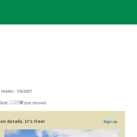
Hidden : 7/6/2007
Size:
(not chosen)
n details. It's free!
Sign up