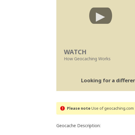
WATCH
How Geocaching Works
Looking for a differ
Please note
Use of geocaching.com s
Geocache Description: