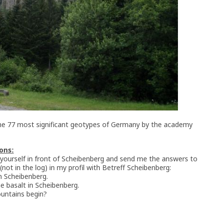
the 77 most significant geotypes of Germany by the academy
ons:
 yourself in front of Scheibenberg and send me the answers to
(not in the log) in my profil with Betreff Scheibenberg:
in Scheibenberg.
e basalt in Scheibenberg.
ountains begin?