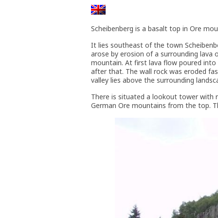
Scheibenberg is a basalt top in Ore mou
It lies southeast of the town Scheibenb
arose by erosion of a surrounding lava 
mountain. At first lava flow poured into
after that. The wall rock was eroded fa
valley lies above the surrounding landsc
There is situated a lookout tower with 
German Ore mountains from the top. Ther