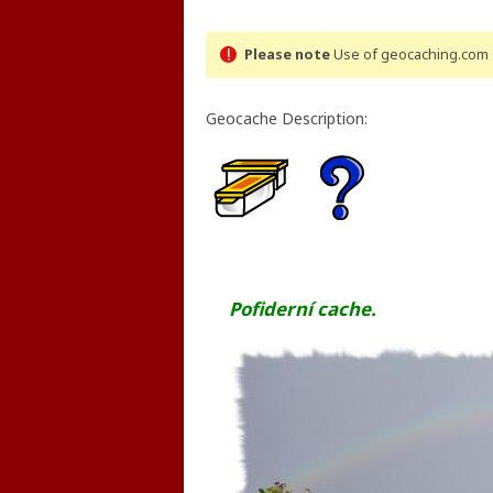
Please note
Use of geocaching.com s
Geocache Description:
Pofiderní cache.