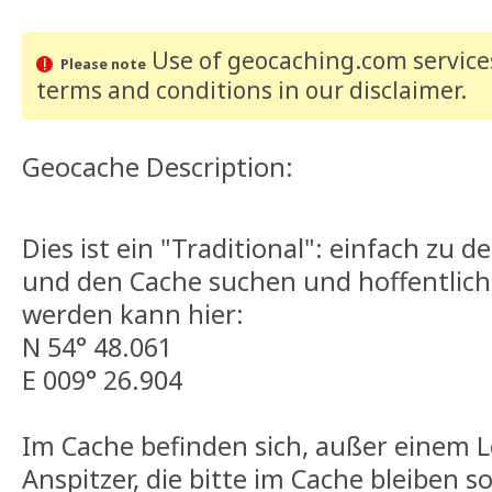
Use of geocaching.com services
Please note
terms and conditions
in our disclaimer
.
Geocache Description:
Dies ist ein "Traditional": einfach zu
und den Cache suchen und hoffentlich
werden kann hier:
N 54° 48.061
E 009° 26.904
Im Cache befinden sich, außer einem L
Anspitzer, die bitte im Cache bleiben so