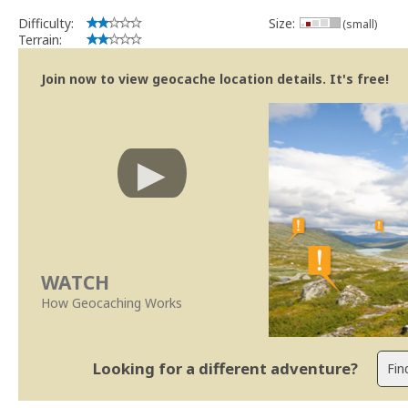
Difficulty:
Size:
(small)
Terrain:
Join now to view geocache location details. It's free!
WATCH
How Geocaching Works
Looking for a different adventure?