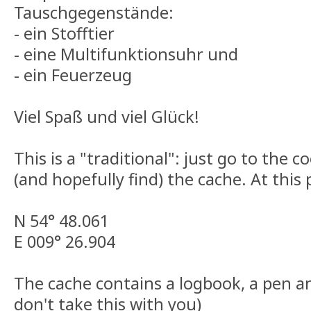
Tauschgegenstände:
- ein Stofftier
- eine Multifunktionsuhr und
- ein Feuerzeug
Viel Spaß und viel Glück!
This is a "traditional": just go to the 
(and hopefully find) the cache. At this
N 54° 48.061
E 009° 26.904
The cache contains a logbook, a pen a
don't take this with you)