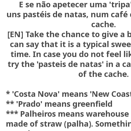
E se não apetecer uma 'trip
uns pastéis de natas, num café
cache.
[EN] Take the chance to give a bi
can say that it is a typical s
time. In case you do not feel li
try the 'pasteis de natas' in a c
of the cache.
* 'Costa Nova' means 'New Coas
** 'Prado' means greenfield
*** Palheiros means warehouse 
made of straw (palha). Somethin