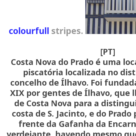
colourfull
stripes.
[PT]
Costa Nova do Prado é uma loc
piscatória localizada no dist
concelho de Ílhavo. Foi fundada
XIX por gentes de Ílhavo, que
de Costa Nova para a distingu
costa de S. Jacinto, e do Prado
frente da Gafanha da Encarn
verdejante, havendo mesmo qu