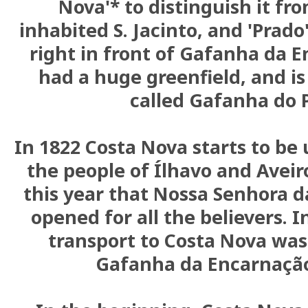
Nova'* to distinguish it fr
inhabited S. Jacinto, and 'Prado
right in front of Gafanha da 
had a huge greenfield, and is
called Gafanha do 
In 1822 Costa Nova starts to be
the people of Ílhavo and Aveiro,
this year that Nossa Senhora d
opened for all the believers. I
transport to Costa Nova wa
Gafanha da Encarnação