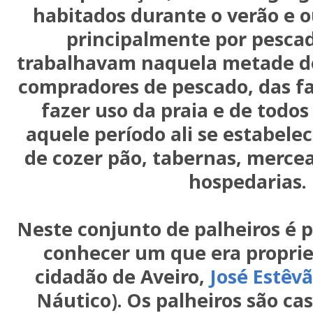
habitados durante o verão e 
principalmente por pescad
trabalhavam naquela metade d
compradores de pescado, das fa
fazer uso da praia e de todo
aquele período ali se estabel
de cozer pão, tabernas, mercea
hospedarias.
Neste conjunto de palheiros é p
conhecer um que era proprie
cidadão de Aveiro,
José Estêv
Náutico). Os palheiros são ca