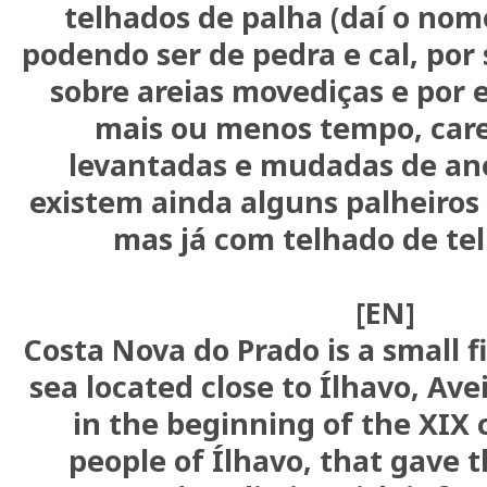
telhados de palha (daí o nom
podendo ser de pedra e cal, por
sobre areias movediças e por 
mais ou menos tempo, car
levantadas e mudadas de ano
existem ainda alguns palheiros
mas já com telhado de tel
[EN]
Costa Nova do Prado is a small 
sea located close to Ílhavo, Ave
in the beginning of the XIX 
people of Ílhavo, that gave 