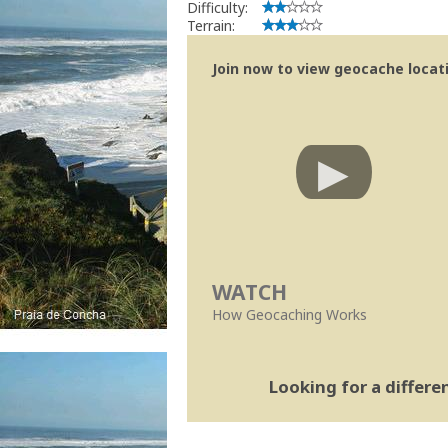
Difficulty:
Terrain:
Join now to view geocache locatio
WATCH
How Geocaching Works
Looking for a differ