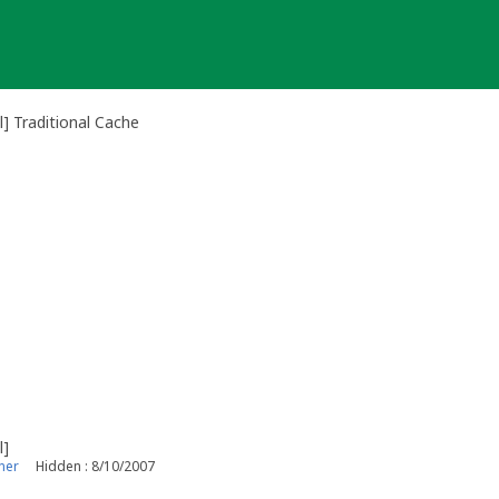
] Traditional Cache
l]
ner
Hidden : 8/10/2007