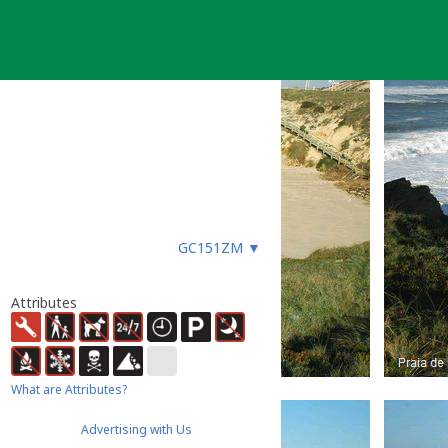
GC151ZM
▼
Attributes
What are Attributes?
Advertising with Us