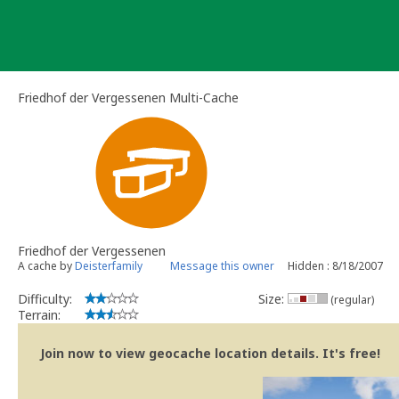
Skip
to
content
Friedhof der Vergessenen Multi-Cache
Friedhof der Vergessenen
A cache by
Deisterfamily
Message this owner
Hidden : 8/18/2007
Difficulty:
Size:
(regular)
Terrain:
Join now to view geocache location details. It's free!