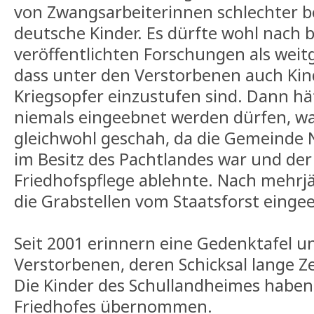
von Zwangsarbeiterinnen schlechter b
deutsche Kinder. Es dürfte wohl nach b
veröffentlichten Forschungen als weit
dass unter den Verstorbenen auch Kinde
Kriegsopfer einzustufen sind. Dann hä
niemals eingeebnet werden dürfen, wa
gleichwohl geschah, da die Gemeinde 
im Besitz des Pachtlandes war und der 
Friedhofspflege ablehnte. Nach mehrj
die Grabstellen vom Staatsforst einge
Seit 2001 erinnern eine Gedenktafel un
Verstorbenen, deren Schicksal lange Z
Die Kinder des Schullandheimes haben 
Friedhofes übernommen.