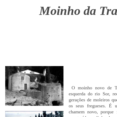
Moinho da Tr
O moinho novo de Tr
esquerda do rio Sor, r
gerações de moleiros que
os seus fregueses. É 
chamem novo, porque f