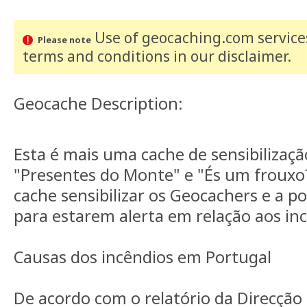
Use of geocaching.com services
Please note
terms and conditions
in our disclaimer
.
Geocache Description:
Esta é mais uma cache de sensibilizaç
"Presentes do Monte" e "És um frouxo
cache sensibilizar os Geocachers e a p
para estarem alerta em relação aos in
Causas dos incêndios em Portugal
De acordo com o relatório da Direcção