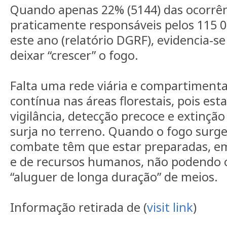
Quando apenas 22% (5144) das ocorrên
praticamente responsáveis pelos 115 0
este ano (relatório DGRF), evidencia-s
deixar “crescer” o fogo.
Falta uma rede viária e compartiment
contínua nas áreas florestais, pois est
vigilância, detecção precoce e extinçã
surja no terreno. Quando o fogo surge,
combate têm que estar preparadas, e
e de recursos humanos, não podendo o
“aluguer de longa duração” de meios.
Informação retirada de (
visit link
)