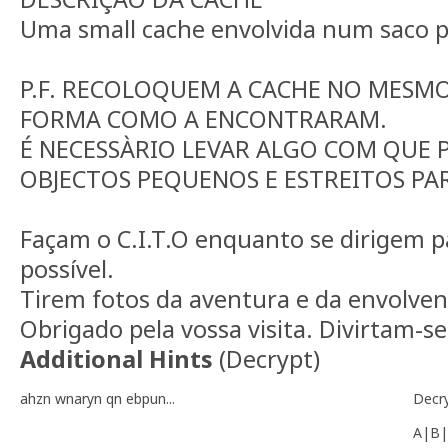
Uma small cache envolvida num saco pl
P.F. RECOLOQUEM A CACHE NO MESMO
FORMA COMO A ENCONTRARAM.
É NECESSÀRIO LEVAR ALGO COM QUE 
OBJECTOS PEQUENOS E ESTREITOS PA
Façam o C.I.T.O enquanto se dirigem pa
possível.
Tirem fotos da aventura e da envolven
Obrigado pela vossa visita. Divirtam-se
Additional Hints
(
Decrypt
)
ahzn wnaryn qn ebpun...
Decr
A|B|