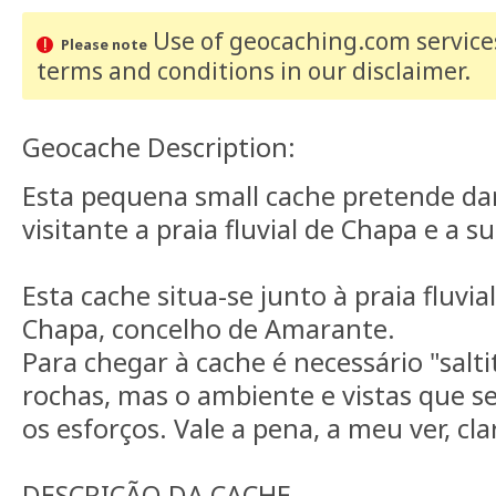
Use of geocaching.com services
Please note
terms and conditions
in our disclaimer
.
Geocache Description:
Esta pequena small cache pretende da
visitante a praia fluvial de Chapa e a s
Esta cache situa-se junto à praia fluvia
Chapa, concelho de Amarante.
Para chegar à cache é necessário "salt
rochas, mas o ambiente e vistas que s
os esforços. Vale a pena, a meu ver, cla
DESCRIÇÃO DA CACHE