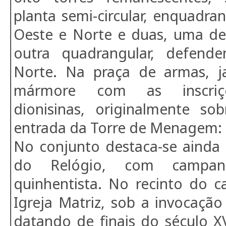
planta semi-circular, enquadran
Oeste e Norte e duas, uma de 
outra quadrangular, defen
Norte. Na praça de armas, j
mármore com as inscriçõ
dionisinas, originalmente s
entrada da Torre de Menagem:
No conjunto destaca-se ainda
do Relógio, com campaná
quinhentista. No recinto do c
Igreja Matriz, sob a invocação
datando de finais do século XV