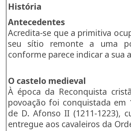
História
Antecedentes
Acredita-se que a primitiva o
seu sítio remonte a uma p
conforme parece indicar a sua 
O castelo medieval
À época da Reconquista cristã
povoação foi conquistada em 1
de D. Afonso II (1211-1223), c
entregue aos cavaleiros da Ord