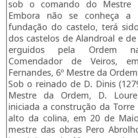
sob o comando do Mestre D
Embora não se conheça a d
fundação do castelo, terá si
dos castelos de Alandroal e d
erguidos pela Ordem n
Comendador de Veiros, e
Fernandes, 6º Mestre da Ordem
Sob o reinado de D. Dinis (127
Mestre da Ordem, D. Loure
iniciada a construção da Torr
alto da colina, em 20 de Mai
mestre das obras Pero Abrol