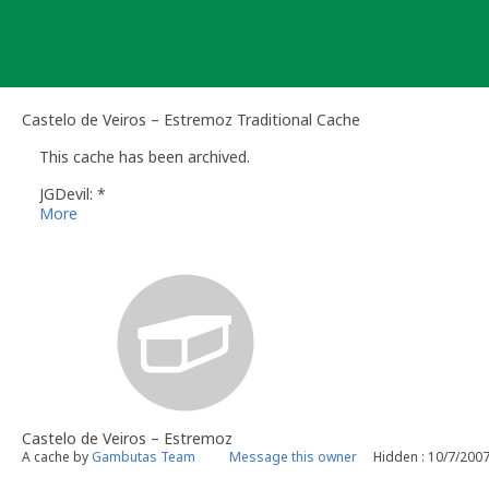
Skip
to
content
Castelo de Veiros – Estremoz Traditional Cache
This cache has been archived.
JGDevil: *
More
Castelo de Veiros – Estremoz
A cache by
Gambutas Team
Message this owner
Hidden : 10/7/200