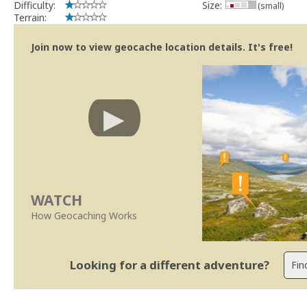
Difficulty:
Size:
(small)
Terrain:
Join now to view geocache location details. It's free!
WATCH
How Geocaching Works
Looking for a different adventure?