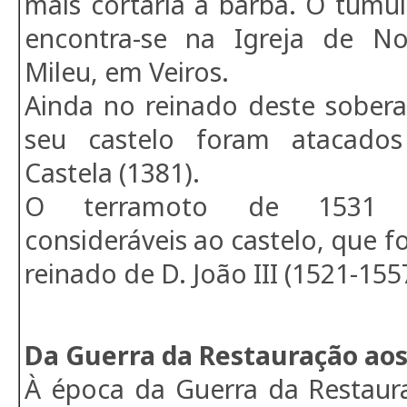
mais cortaria a barba. O túmul
encontra-se na Igreja de N
Mileu, em Veiros.
Ainda no reinado deste sober
seu castelo foram atacado
Castela (1381).
O terramoto de 1531 
consideráveis ao castelo, que f
reinado de D. João III (1521-155
Da Guerra da Restauração aos
À época da Guerra da Restaura