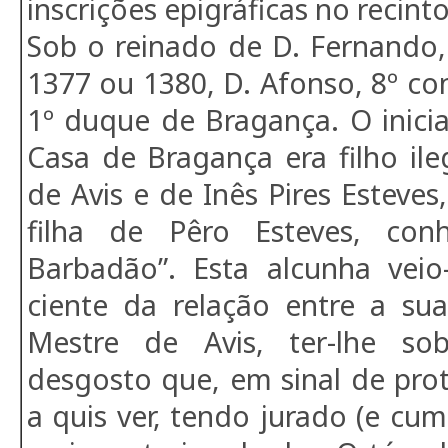
inscrições epigráficas no reci
Sob o reinado de D. Fernando,
1377 ou 1380, D. Afonso, 8º co
1º duque de Bragança. O inici
Casa de Bragança era filho il
de Avis e de Inês Pires Esteves
filha de Pêro Esteves, co
Barbadão”. Esta alcunha veio
ciente da relação entre a sua
Mestre de Avis, ter-lhe so
desgosto que, em sinal de pro
a quis ver, tendo jurado (e cu