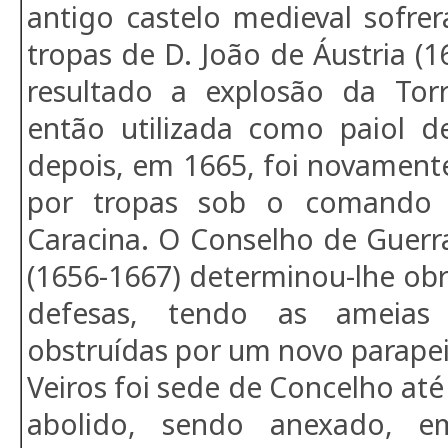
antigo castelo medieval sofre
tropas de D. João de Áustria (
resultado a explosão da To
então utilizada como paiol d
depois, em 1665, foi novament
por tropas sob o comando
Caracina. O Conselho de Guerr
(1656-1667) determinou-lhe obr
defesas, tendo as ameias 
obstruídas por um novo parapei
Veiros foi sede de Concelho até
abolido, sendo anexado, 