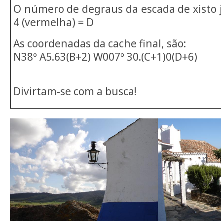
O número de degraus da escada de xisto 
4 (vermelha) = D
As coordenadas da cache final, são:
N38º A5.63(B+2) W007º 30.(C+1)0(D+6)
Divirtam-se com a busca!