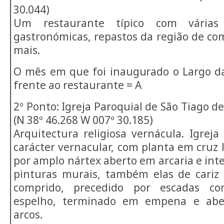
30.044)
Um restaurante típico com várias e
gastronómicas, repastos da região de co
mais.
O mês em que foi inaugurado o Largo d
frente ao restaurante = A
2º Ponto: Igreja Paroquial de São Tiago d
(N 38º 46.268 W 007º 30.185)
Arquitectura religiosa vernácula. Igreja
carácter vernacular, com planta em cruz 
por amplo nártex aberto em arcaria e inte
pinturas murais, também elas de cariz 
comprido, precedido por escadas co
espelho, terminado em empena e abe
arcos.