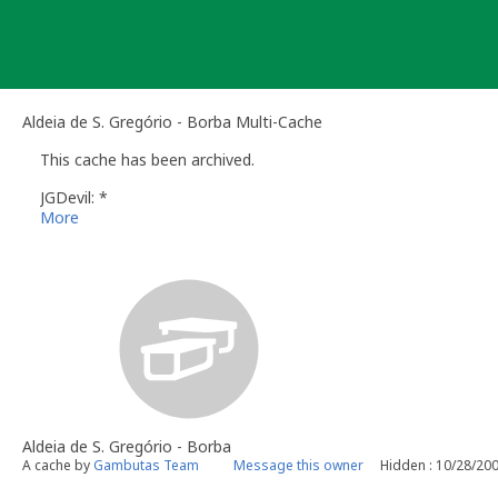
Skip
to
content
Aldeia de S. Gregório - Borba Multi-Cache
This cache has been archived.
JGDevil: *
More
Aldeia de S. Gregório - Borba
A cache by
Gambutas Team
Message this owner
Hidden : 10/28/20