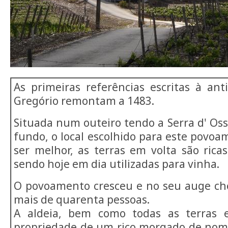
As primeiras referências escritas à ant
Gregório remontam a 1483.
Situada num outeiro tendo a Serra d' Os
fundo, o local escolhido para este povo
ser melhor, as terras em volta são ricas
sendo hoje em dia utilizadas para vinha.
O povoamento cresceu e no seu auge ch
mais de quarenta pessoas.
A aldeia, bem como todas as terras 
propriedade de um rico morgado de nome