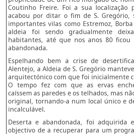
Coutinho Freire. Foi a sua localização 
acabou por ditar o fim de S. Gregório, 
importantes vilas como Estremoz, Borba 
aldeia foi sendo gradualmente deix
habitantes, até que nos anos 80 fico
abandonada.
Espelhando bem a crise de desertific
Alentejo, a Aldeia de S. Gregório manteve 
arquitectónico com que foi inicialmente cr
O tempo fez com que as ervas enche
caíssem as paredes e os telhados, mas não
original, tornando-a num local único e de
incalculável.
Deserta e abandonada, foi adquirida
objectivo de a recuperar para um progr