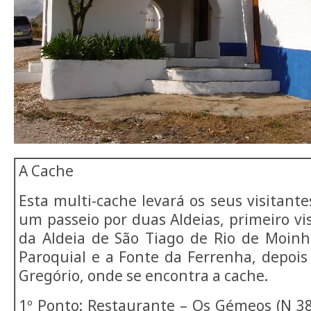
A Cache
E
sta multi-cache levará os seus visitant
um passeio por duas Aldeias, primeiro vi
da Aldeia de São Tiago de Rio de Moinho
Paroquial e a Fonte da Ferrenha, depois
Gregório, onde se encontra a cache.
1º Ponto: Restaurante – Os Gémeos (N 38