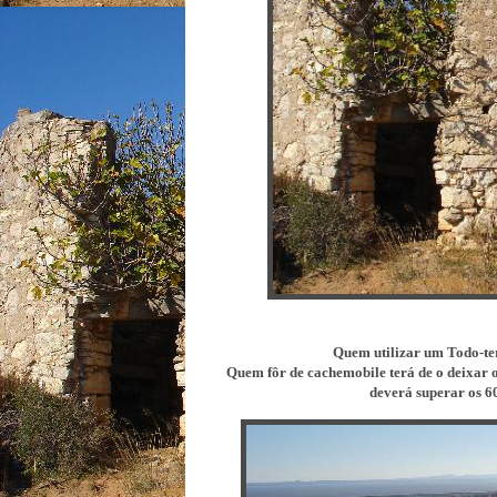
Quem utilizar um Todo-terr
Quem fôr de cachemobile terá de o deixar on
deverá superar os 6