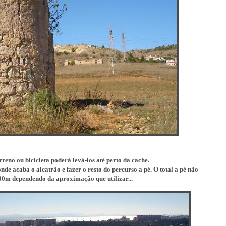
eno ou bicicleta poderá levá-los até perto da cache.
de acaba o alcatrão e fazer o resto do percurso a pé. O total a pé não
00m dependendo da aproximação que utilizar...