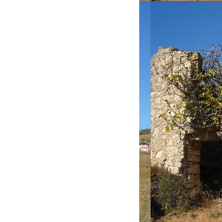
im.[/b][/i][/url]