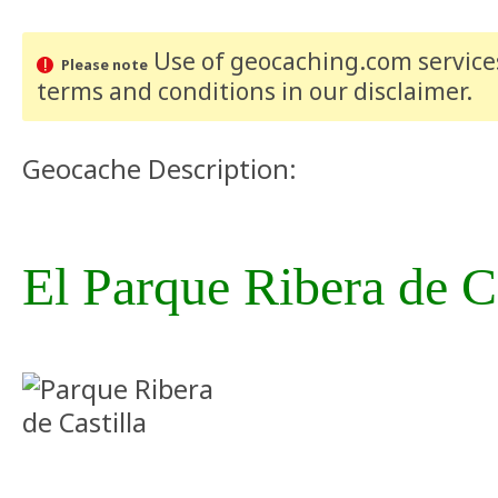
Use of geocaching.com services
Please note
terms and conditions
in our disclaimer
.
Geocache Description:
El Parque Ribera de Ca