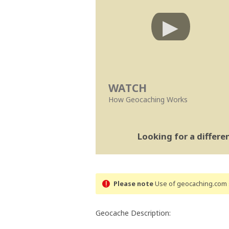
WATCH
How Geocaching Works
Looking for a differ
Please note
Use of geocaching.com s
Geocache Description: