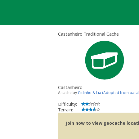
Skip
to
content
Castanheiro Traditional Cache
Castanheiro
A cache by
Cidinho & Lia (Adopted from baca
Difficulty:
Terrain:
Join now to view geocache locatio