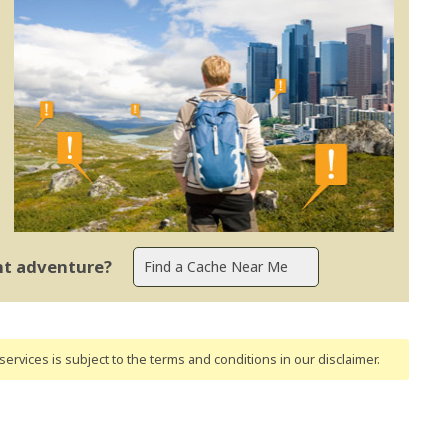
ent adventure?
ervices is subject to the terms and conditions
in our disclaimer
.