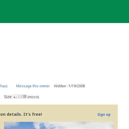
lhau)
Message this owner
Hidden : 1/19/2008
Size:
(micro)
n details. It's free!
Sign up