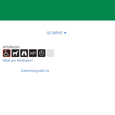
GC18PVZ
▼
Attributes
What are Attributes?
Advertising with Us