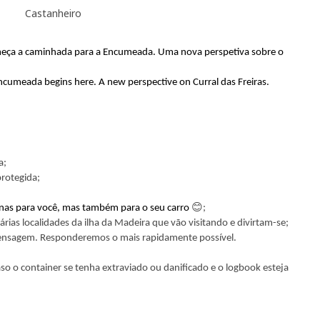
Castanheiro
omeça a caminhada para a Encumeada. Uma nova perspetiva sobre o
ncumeada begins here. A new perspective on Curral das Freiras.
a;
rotegida;
penas para você, mas também para o seu carro
😊;
árias localidades da ilha da Madeira que vão visitando e divirtam-se;
ensagem. Responderemos o mais rapidamente possível.
o o container se tenha extraviado ou danificado e o logbook esteja