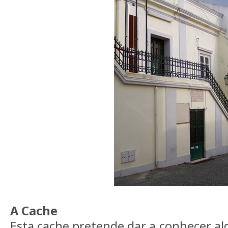
A Cache
Esta cache pretende dar a conhecer a