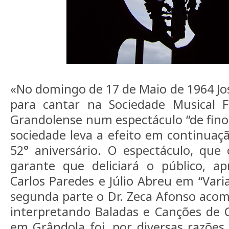
«No domingo de 17 de Maio de 1964 Jo
para cantar na Sociedade Musical F
Grandolense num espectáculo “de fino 
sociedade leva a efeito em continuaçã
52° aniversário. O espectáculo, que
garante que deliciará o público, ap
Carlos Paredes e Júlio Abreu em “Vari
segunda parte o Dr. Zeca Afonso aco
interpretando Baladas e Canções de Co
em Grândola foi, por diversas razões