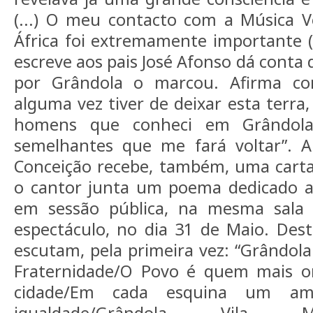
(...) O meu contacto com a Música V
África foi extremamente importante (..
escreve aos pais José Afonso dá conta
por Grândola o marcou. Afirma co
alguma vez tiver de deixar esta terra
homens que conheci em Grândola
semelhantes que me fará voltar”. 
Conceição recebe, também, uma carta
o cantor junta um poema dedicado a 
em sessão pública, na mesma sala 
espectáculo, no dia 31 de Maio. Des
escutam, pela primeira vez: “Grândola
Fraternidade/O Povo é quem mais o
cidade/Em cada esquina um am