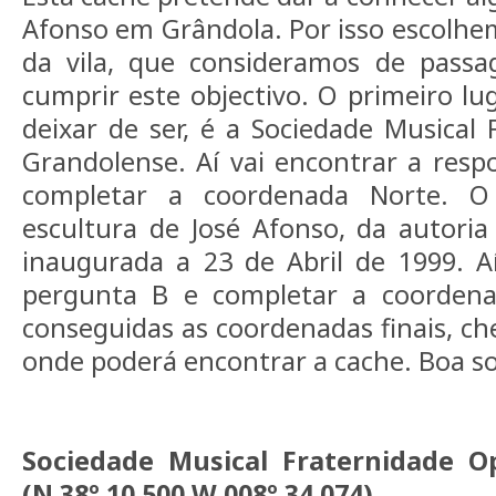
Afonso em Grândola. Por isso escolhem
da vila, que consideramos de passa
cumprir este objectivo. O primeiro lu
deixar de ser, é a Sociedade Musical 
Grandolense. Aí vai encontrar a resp
completar a coordenada Norte. O
escultura de José Afonso, da autori
inaugurada a 23 de Abril de 1999. A
pergunta B e completar a coordena
conseguidas as coordenadas finais, che
onde poderá encontrar a cache. Boa so
Sociedade Musical Fraternidade O
(N 38º 10.500 W 008º 34.074)