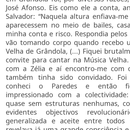
José Afonso. Eis como ele a conta, an
Salvador: “Naquela altura enfiava-m
aparecessem no meio de bailes, cas
minha conta e risco. Respondia pelos 
vão tomando corpo quando recebo u
Velha de Grândola, (...) Fiquei brutal
convite para cantar na Música Velha
com a Zélia e aí encontro-me com 
também tinha sido convidado. Foi
conheci o Paredes e então fi
impressionado com a colectividade
quase sem estruturas nenhumas, co
evidentes objectivos revolucionár
generalizada e aceite entre todo
revelava já uma grande consciência e 