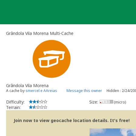
Skip
to
content
Grândola Vila Morena Multi-Cache
Grândola Vila Morena
A cache by
smercel e AAreias
Message this owner
Hidden : 2/24/20
Difficulty:
Size:
(micro)
Terrain:
Join now to view geocache location details. It's free!