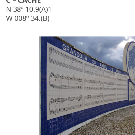
C – CACHE
N 38º 10.9(A)1
W 008º 34.(B)