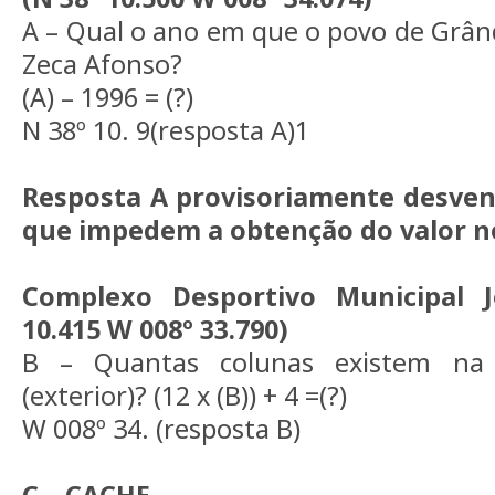
A – Qual o ano em que o povo de Grând
Zeca Afonso?
(A) – 1996 = (?)
N 38º 10. 9(resposta A)1
Resposta A provisoriamente desven
que impedem a obtenção do valor no
Complexo Desportivo Municipal 
10.415 W 008º 33.790)
B – Quantas colunas existem na 
(exterior)? (12 x (B)) + 4 =(?)
W 008º 34. (resposta B)