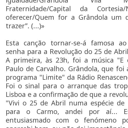
igualdade/Grândola Vila 
Fraternidade/Capital da Cortes
oferecer/Quem for a Grândola um d
trazer”. (...)»
Esta canção tornar-se-á famosa ao
senha para a Revolução do 25 de Abri
A primeira, às 23h, foi a música "E
Paulo de Carvalho. Grândola, que foi
programa "Limite" da Rádio Renascenç
Foi o sinal para o arranque das tro
Lisboa e a confirmação de que a revol
"Vivi o 25 de Abril numa espécie de
para o Carmo, andei por aí... 
entusiasmado com o fenómeno po