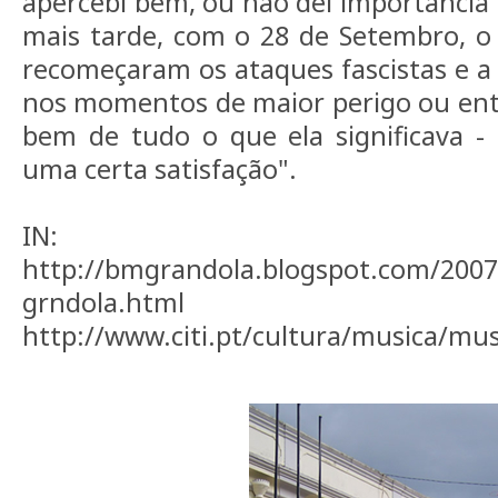
apercebi bem, ou não dei importância 
mais tarde, com o 28 de Setembro, o
recomeçaram os ataques fascistas e a
nos momentos de maior perigo ou ent
bem de tudo o que ela significava - 
uma certa satisfação".
IN:
http://bmgrandola.blogspot.com/2007
grndola.html
http://www.citi.pt/cultura/musica/mu