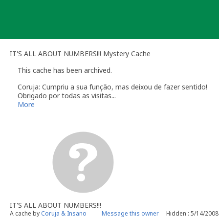
Skip
to
content
IT'S ALL ABOUT NUMBERS!!! Mystery Cache
This cache has been archived.
Coruja: Cumpriu a sua função, mas deixou de fazer sentido!
Obrigado por todas as visitas...
More
IT'S ALL ABOUT NUMBERS!!!
A cache by
Coruja & Insano
Message this owner
Hidden : 5/14/2008