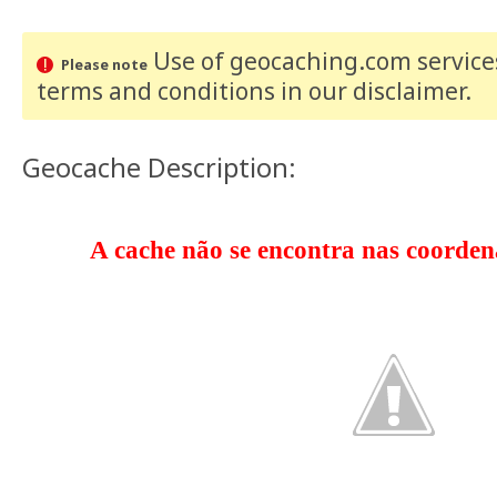
Use of geocaching.com services
Please note
terms and conditions
in our disclaimer
.
Geocache Description:
A cache não se encontra nas coorden