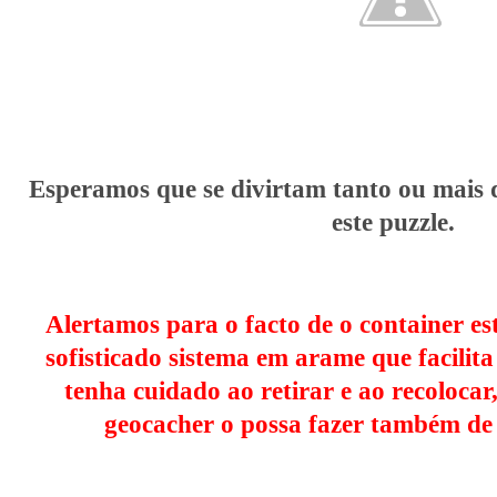
Esperamos que se divirtam tanto ou mais d
este puzzle.
Alertamos para o facto de o container 
sofisticado sistema em arame que facilita 
tenha cuidado ao retirar e ao recoloca
geocacher o possa fazer também de 