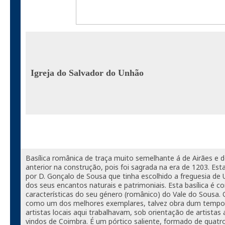
Igreja do Salvador do Unhão
Basílica românica de traça muito semelhante á de Airães e
anterior na construção, pois foi sagrada na era de 1203. Est
por D. Gonçalo de Sousa que tinha escolhido a freguesia de 
dos seus encantos naturais e patrimoniais. Esta basílica é 
características do seu género (românico) do Vale do Sousa.
como um dos melhores exemplares, talvez obra dum tempo
artistas locais aqui trabalhavam, sob orientação de artista
vindos de Coimbra. É um pórtico saliente, formado de quatro 