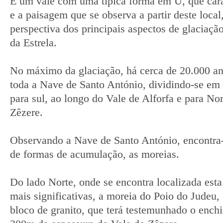
É um vale com uma típica forma em U, que carac
e a paisagem que se observa a partir deste loca
perspectiva dos principais aspectos de glaciação
da Estrela.
No máximo da glaciação, há cerca de 20.000 an
toda a Nave de Santo António, dividindo-se em d
para sul, ao longo do Vale de Alforfa e para No
Zêzere.
Observando a Nave de Santo António, encontra-
de formas de acumulação, as moreias.
Do lado Norte, onde se encontra localizada esta
mais significativas, a moreia do Poio do Judeu
bloco de granito, que terá testemunhado o ench