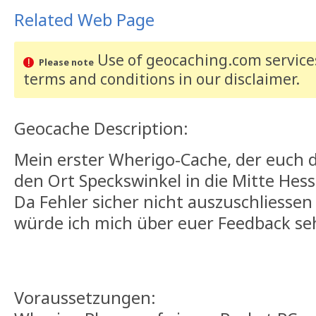
Related Web Page
Use of geocaching.com services
Please note
terms and conditions
in our disclaimer
.
Geocache Description:
Mein erster Wherigo-Cache, der euch 
den Ort Speckswinkel in die Mitte Hess
Da Fehler sicher nicht auszuschliessen 
würde ich mich über euer Feedback se
Voraussetzungen: