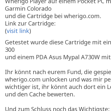
Wherigo Player auf einem Pocket PC m
Garmin Colorado
und die Cartridge bei wherigo.com.
Link zur Cartridge:
(
visit link
)
Getestet wurde diese Cartridge mit e
300
und einem PDA Asus Mypal A730W mit
Ihr könnt nach eurem Fund, die gespiel
wherigo.com unlocken und was mir per
wichtiger ist, ihr könnt auch dort ein 
und den Cache bewerten.
Und zum Schluss noch das Wichtigste: