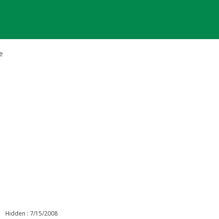
e
Hidden : 7/15/2008