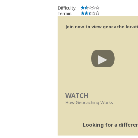
Difficulty:
Terrain:
Join now to view geocache locatio
WATCH
How Geocaching Works
Looking for a differ