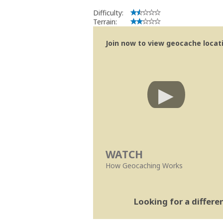
Difficulty:
Terrain:
Join now to view geocache locatio
WATCH
How Geocaching Works
Looking for a differ