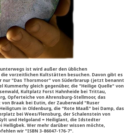
unterwegs ist wird außer den üblichen
die vorzeitlichen Kultstätten besuchen. Davon gibt es
er nur "Das Thorsmoor" von Süderbrarup (jetzt benannt
el Kummerhy gleich gegenüber, die "Heilige Quelle" von
enwald, Kultplatz Forst Hahnheide bei Trittau,
rg, Opferteiche von Ahrensburg-Stellmoor, das
 von Braak bei Eutin, der Zauberwald "Ruser
 Heiligtum in Oldenburg, die "Rote Maaß" bei Damp, das
rplatz bei Wees/Flensburg, der Schalenstein von
ylt und Helgoland = Heiliglant, die Idstedter
i Helligbek. Wer mehr darüber wissen möchte,
fehlen wir "ISBN 3-86047-176-7".