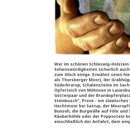
Wer im schönen Schleswig-Holstein 
Sehenswürdigkeiten sicherlich auch 
zum Glück einige. Erwähnt seien hi
als Thorsberger Moor), der Grabhüg
Süderbrarup, Schalensteine im Sachs
Opferteich von Möhnsen in Lauenbu
Götterpaar und der Brandopferplatz
Steinbusch", Prove - ein slawisches
Hechtmoor bei Satrup, der Mooropfe
Bunsoh, die Burgwälle auf Föhr und S
Räuberhöhle oder der Poppostein be
einschließlich der Anfahrt, dem emp