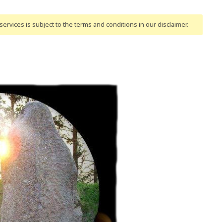
ervices is subject to the terms and conditions
in our disclaimer
.