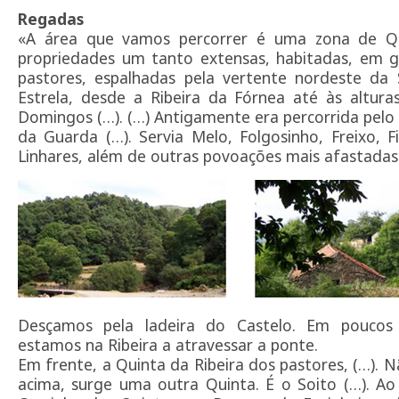
Regadas
«A área que vamos percorrer é uma zona de Q
propriedades um tanto extensas, habitadas, em g
pastores, espalhadas pela vertente nordeste da 
Estrela, desde a Ribeira da Fórnea até às altur
Domingos (…). (…) Antigamente era percorrida pel
da Guarda (…). Servia Melo, Folgosinho, Freixo, F
Linhares, além de outras povoações mais afastadas.
Desçamos pela ladeira do Castelo. Em poucos
estamos na Ribeira a atravessar a ponte.
Em frente, a Quinta da Ribeira dos pastores, (…). 
acima, surge uma outra Quinta. É o Soito (…). A