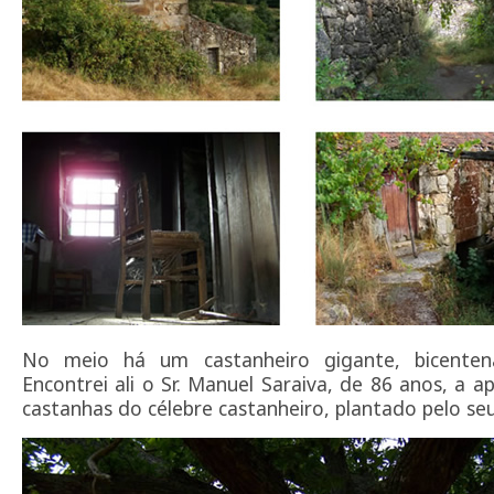
No meio há um castanheiro gigante, bicentená
Encontrei ali o Sr. Manuel Saraiva, de 86 anos, a a
castanhas do célebre castanheiro, plantado pelo seu