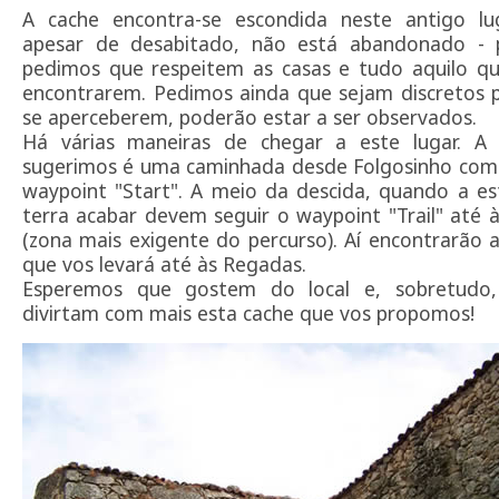
A cache encontra-se escondida neste antigo lu
apesar de desabitado, não está abandonado - p
pedimos que respeitem as casas e tudo aquilo qu
encontrarem. Pedimos ainda que sejam discretos 
se aperceberem, poderão estar a ser observados.
Há várias maneiras de chegar a este lugar. A
sugerimos é uma caminhada desde Folgosinho com 
waypoint "Start". A meio da descida, quando a e
terra acabar devem seguir o waypoint "Trail" até 
(zona mais exigente do percurso). Aí encontrarão 
que vos levará até às Regadas.
Esperemos que gostem do local e, sobretudo
divirtam com mais esta cache que vos propomos!