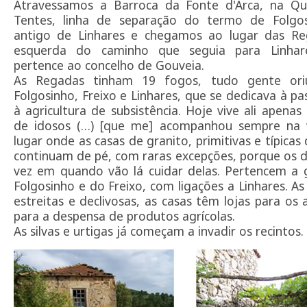
Atravessamos a Barroca da Fonte d'Arca, na Qu
Tentes, linha de separação do termo de Folgo
antigo de Linhares e chegamos ao lugar das Re
esquerda do caminho que seguia para Linhar
pertence ao concelho de Gouveia.
As Regadas tinham 19 fogos, tudo gente or
Folgosinho, Freixo e Linhares, que se dedicava à pas
à agricultura de subsistência. Hoje vive ali apenas
de idosos (…) [que me] acompanhou sempre na v
lugar onde as casas de granito, primitivas e típicas 
continuam de pé, com raras excepções, porque os 
vez em quando vão lá cuidar delas. Pertencem a 
Folgosinho e do Freixo, com ligações a Linhares. As
estreitas e declivosas, as casas têm lojas para os 
para a despensa de produtos agrícolas.
As silvas e urtigas já começam a invadir os recintos.