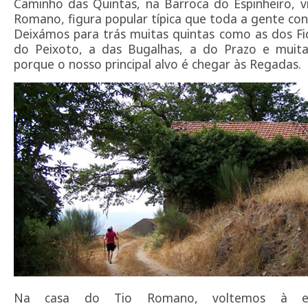
Caminho das Quintas, na Barroca do Espinheiro, v
Romano, figura popular típica que toda a gente con
Deixámos para trás muitas quintas como as dos Fi
do Peixoto, a das Bugalhas, a do Prazo e muita
porque o nosso principal alvo é chegar às Regadas.
Na casa do Tio Romano, voltemos à es