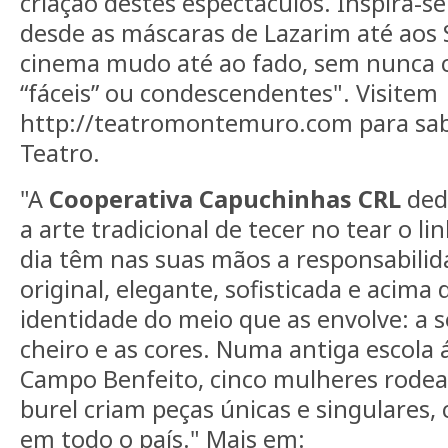
criação destes espectáculos. Inspira-se
desde as máscaras de Lazarim até aos 
cinema mudo até ao fado, sem nunca c
“fáceis” ou condescendentes". Visitem
http://teatromontemuro.com para sa
Teatro.
"A
Cooperativa Capuchinhas CRL
dedi
a arte tradicional de tecer no tear o li
dia têm nas suas mãos a responsabilid
original, elegante, sofisticada e acima
identidade do meio que as envolve: a s
cheiro e as cores. Numa antiga escola 
Campo Benfeito, cinco mulheres rodead
burel criam peças únicas e singulares,
em todo o país." Mais em: