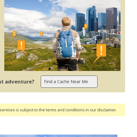
ent adventure?
ervices is subject to the terms and conditions
in our disclaimer
.