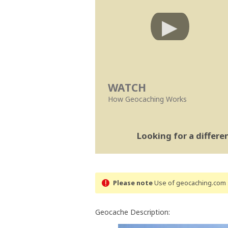
WATCH
How Geocaching Works
Looking for a differ
Please note
Use of geocaching.com s
Geocache Description: