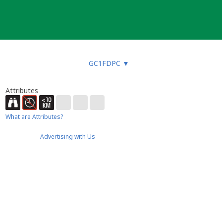
GC1FDPC
▼
Attributes
What are Attributes?
Advertising with Us