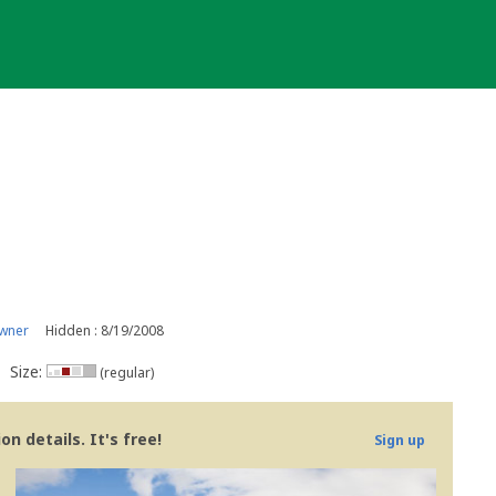
wner
Hidden : 8/19/2008
Size:
(regular)
n details. It's free!
Sign up