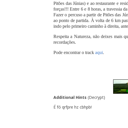
Pitões das Júnias) e ao restaurante e re
forças!!! Entre 6 e 8 horas, a travessia
Fazer o percuso a partir de Pitões das Jún
ao ponto de partida. À volta de 6 km par
indo pelo primeiro caminho à direita, ant
Respeita a Natureza, não deixes mais qu
recordações.
Pode encontrar o track
aqui
.
Additional Hints
(
Decrypt
)
É fó qrfpre hz cbhpb!