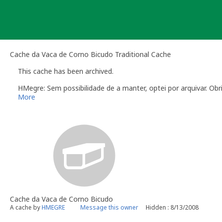
Skip
to
content
Cache da Vaca de Corno Bicudo Traditional Cache
This cache has been archived.
HMegre: Sem possibilidade de a manter, optei por arquivar. Obr
More
Cache da Vaca de Corno Bicudo
A cache by
HMEGRE
Message this owner
Hidden : 8/13/2008