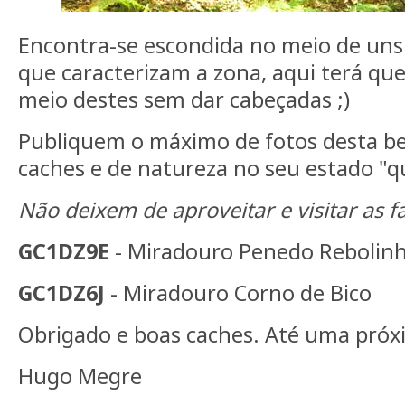
Encontra-se escondida no meio de un
que caracterizam a zona, aqui terá q
meio destes sem dar cabeçadas ;)
Publiquem o máximo de fotos desta be
caches e de natureza no seu estado "q
Não deixem de aproveitar e visitar as f
GC1DZ9E
- Miradouro Penedo Rebolin
GC1DZ6J
- Miradouro Corno de Bico
Obrigado e boas caches. Até uma próx
Hugo Megre