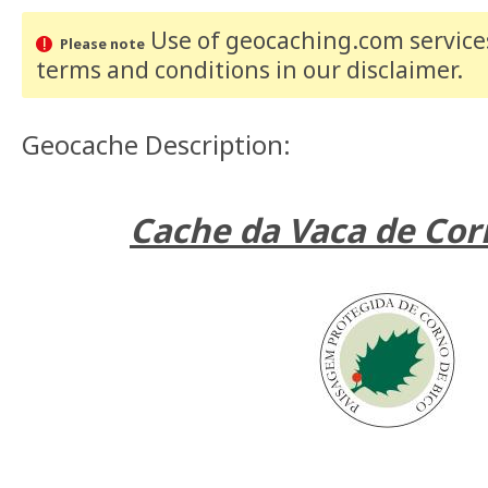
Use of geocaching.com services
Please note
terms and conditions
in our disclaimer
.
Geocache Description:
Cache da Vaca de Cor