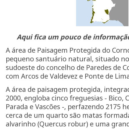
Aqui fica um pouco de informação
A área de Paisagem Protegida do Corn
pequeno santuário natural, situado no
sudoeste do concelho de Paredes de C
com Arcos de Valdevez e Ponte de Lima
A área de paisagem protegida, integr
2000, engloba cinco freguesias - Bico, C
Parada e Vascões -, perfazendo 2175 he
cerca de um quarto são matas formada
alvarinho (Quercus robur) e uma gran