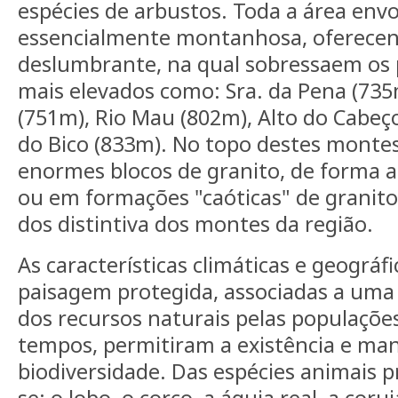
espécies de arbustos. Toda a área envo
essencialmente montanhosa, oferece
deslumbrante, na qual sobressaem os 
mais elevados como: Sra. da Pena (735
(751m), Rio Mau (802m), Alto do Cabeç
do Bico (833m). No topo destes monte
enormes blocos de granito, de forma a
ou em formações "caóticas" de granito
dos distintiva dos montes da região.
As características climáticas e geográf
paisagem protegida, associadas a uma 
dos recursos naturais pelas populaçõe
tempos, permitiram a existência e ma
biodiversidade. Das espécies animais 