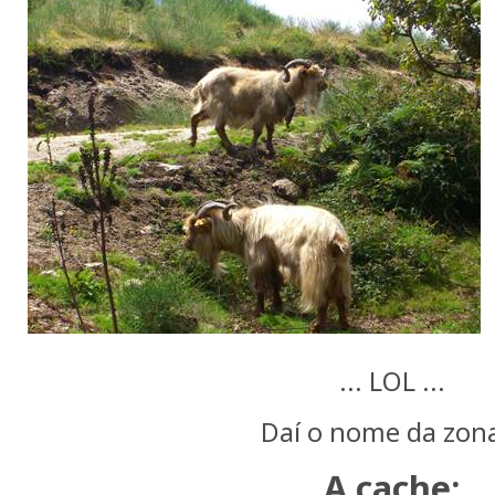
... LOL ...
Daí o nome da zona
A cache: