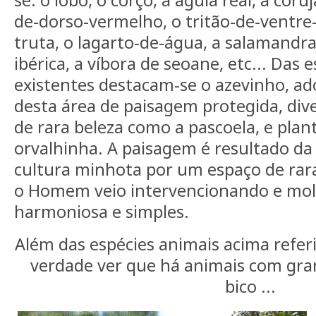
se: o lobo, o corço, a águia real, a cor
de-dorso-vermelho, o tritão-de-ventre-l
truta, o lagarto-de-água, a salamandra 
ibérica, a víbora de seoane, etc... Das 
existentes destacam-se o azevinho, a
desta área de paisagem protegida, diver
de rara beleza como a pascoela, e plan
orvalhinha. A paisagem é resultado da
cultura minhota por um espaço de rara
o Homem veio intervencionando e mo
harmoniosa e simples.
Além das espécies animais acima refer
verdade ver que há animais com gr
bico ...