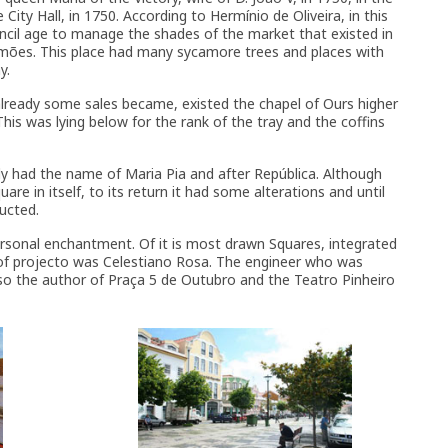
City Hall, in 1750. According to Hermínio de Oliveira, in this
ncil age to manage the shades of the market that existed in
mões. This place had many sycamore trees and places with
y.
ready some sales became, existed the chapel of Ours higher
his was lying below for the rank of the tray and the coffins
y had the name of Maria Pia and after República. Although
re in itself, to its return it had some alterations and until
ucted.
ersonal enchantment. Of it is most drawn Squares, integrated
 of projecto was Celestiano Rosa. The engineer who was
lso the author of Praça 5 de Outubro and the Teatro Pinheiro