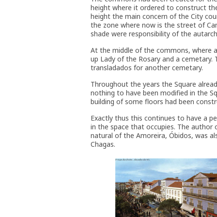
height where it ordered to construct the 
height the main concern of the City cou
the zone where now is the street of Ca
shade were responsibility of the autarch
At the middle of the commons, where al
up Lady of the Rosary and a cemetary. T
transladados for another cemetary.
Throughout the years the Square alread
nothing to have been modified in the Squa
building of some floors had been constr
Exactly thus this continues to have a p
in the space that occupies. The author
natural of the Amoreira, Óbidos, was a
Chagas.